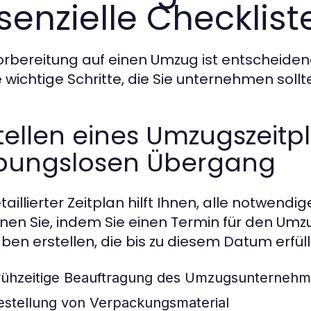
senzielle Checklist
orbereitung auf einen Umzug ist entscheidend
e wichtige Schritte, die Sie unternehmen sollt
tellen eines Umzugszeitp
ibungslosen Übergang
taillierter Zeitplan hilft Ihnen, alle notwend
nen Sie, indem Sie einen Termin für den Umzu
ben erstellen, die bis zu diesem Datum erfü
rühzeitige Beauftragung des Umzugsunterneh
estellung von Verpackungsmaterial