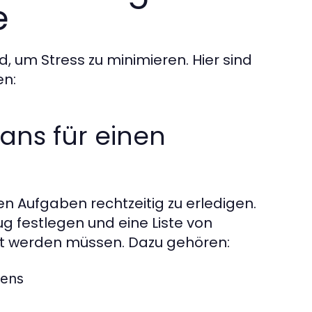
e
, um Stress zu minimieren. Hier sind
en:
lans für einen
igen Aufgaben rechtzeitig zu erledigen.
g festlegen und eine Liste von
llt werden müssen. Dazu gehören:
mens