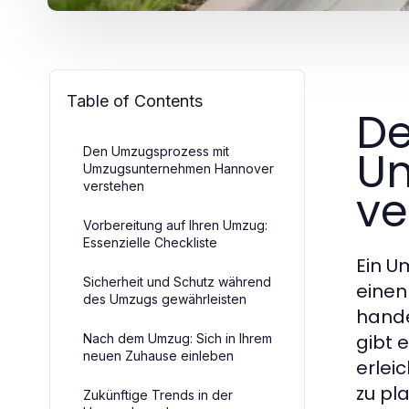
Table of Contents
De
U
Den Umzugsprozess mit
Umzugsunternehmen Hannover
verstehen
ve
Vorbereitung auf Ihren Umzug:
Essenzielle Checkliste
Ein U
Sicherheit und Schutz während
einen
des Umzugs gewährleisten
hande
gibt 
Nach dem Umzug: Sich in Ihrem
neuen Zuhause einleben
erlei
zu pl
Zukünftige Trends in der