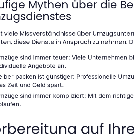
ufige Mythen über die B
zugsdienstes
bt viele Missverständnisse über Umzugsunte
ten, diese Dienste in Anspruch zu nehmen. 
mzüge sind immer teuer:
Viele Unternehmen bie
ndividuelle Angebote an.
elber packen ist günstiger:
Professionelle Umzug
as Zeit und Geld spart.
mzüge sind immer kompliziert:
Mit dem richtige
blaufen.
rbereitung auf Ihr