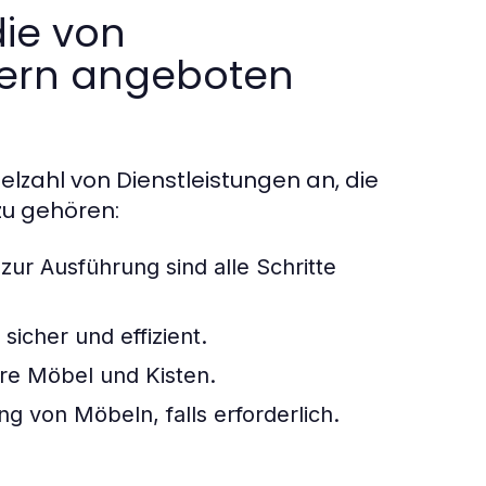
die von
fern angeboten
lzahl von Dienstleistungen an, die
zu gehören:
zur Ausführung sind alle Schritte
icher und effizient.
hre Möbel und Kisten.
 von Möbeln, falls erforderlich.