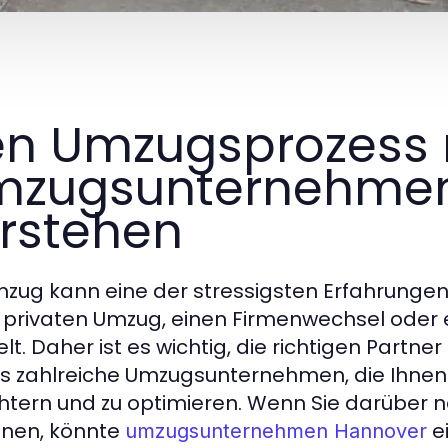
n Umzugsprozess 
mzugsunternehmen
rstehen
mzug kann eine der stressigsten Erfahrungen
 privaten Umzug, einen Firmenwechsel oder 
lt. Daher ist es wichtig, die richtigen Partne
es zahlreiche Umzugsunternehmen, die Ihnen 
chtern und zu optimieren. Wenn Sie darüber
anen, könnte
ei
umzugsunternehmen Hannover