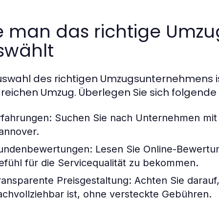
e man das richtige Umz
swählt
uswahl des richtigen Umzugsunternehmens is
greichen Umzug. Überlegen Sie sich folgende
rfahrungen:
Suchen Sie nach Unternehmen mit u
annover.
undenbewertungen:
Lesen Sie Online-Bewertun
efühl für die Servicequalität zu bekommen.
ransparente Preisgestaltung:
Achten Sie darauf,
achvollziehbar ist, ohne versteckte Gebühren.