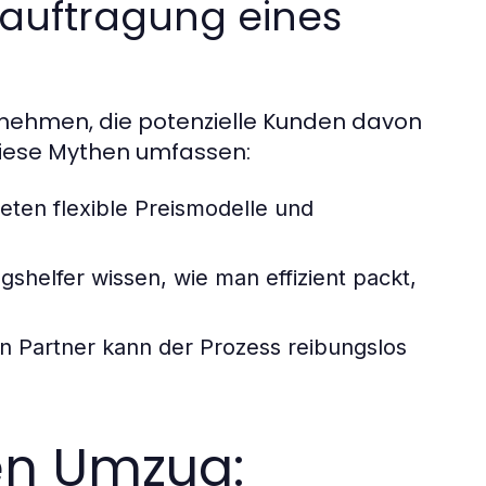
eauftragung eines
rnehmen, die potenzielle Kunden davon
Diese Mythen umfassen:
ten flexible Preismodelle und
shelfer wissen, wie man effizient packt,
n Partner kann der Prozess reibungslos
en Umzug: