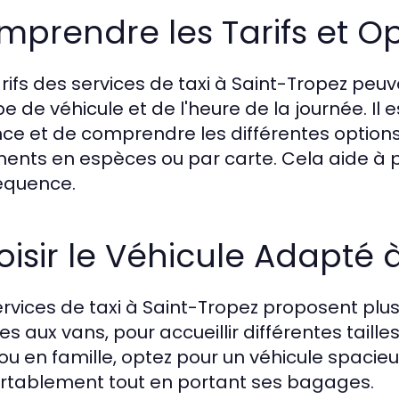
prendre les Tarifs et O
arifs des services de taxi à Saint-Tropez peuv
e de véhicule et de l'heure de la journée. Il es
nce et de comprendre les différentes option
ents en espèces ou par carte. Cela aide à p
équence.
isir le Véhicule Adapté 
ervices de taxi à Saint-Tropez proposent plus
nes aux vans, pour accueillir différentes tail
ou en famille, optez pour un véhicule spaci
rtablement tout en portant ses bagages.