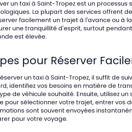
ver un taxi à Saint-Tropez est un processus 
ologiques. La plupart des services offrent d
server facilement un trajet à l'avance ou à 
urer une tranquillité d'esprit, surtout pendant
de est élevée.
pes pour Réserver Facil
réserver un taxi à Saint-Tropez, il suffit de s
rd, identifiez vos besoins en matière de t
type de véhicule souhaité. Ensuite, utilisez un
 pour sélectionner votre trajet, entrer vos dé
rmations sont souvent envoyées instantaném
rer pour votre voyage.