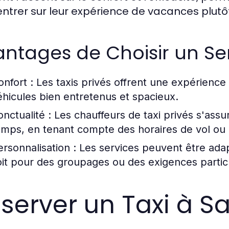
ntrer sur leur expérience de vacances plutôt
ntages de Choisir un Ser
onfort :
Les taxis privés offrent une expérience
éhicules bien entretenus et spacieux.
onctualité :
Les chauffeurs de taxi privés s'assur
emps, en tenant compte des horaires de vol ou
ersonnalisation :
Les services peuvent être adap
oit pour des groupages ou des exigences partic
server un Taxi à S