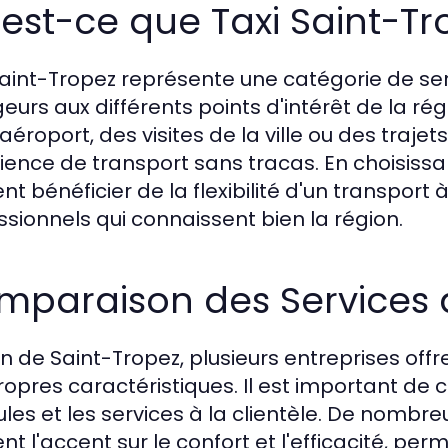
est-ce que Taxi Saint-Tr
Saint-Tropez représente une catégorie de serv
eurs aux différents points d'intérêt de la rég
'aéroport, des visites de la ville ou des traj
ience de transport sans tracas. En choisissant
nt bénéficier de la flexibilité d'un transpor
ssionnels qui connaissent bien la région.
mparaison des Services 
in de Saint-Tropez, plusieurs entreprises off
ropres caractéristiques. Il est important de c
ules et les services à la clientèle. De nombre
nt l'accent sur le confort et l'efficacité, pe