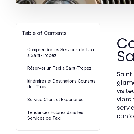
Table of Contents
Co
Sa
Comprendre les Services de Taxi
à Saint-Tropez
Réserver un Taxi à Saint-Tropez
Saint
Itinéraires et Destinations Courants
glamo
des Taxis
visit
vibran
Service Client et Expérience
servic
Tendances Futures dans les
confo
Services de Taxi