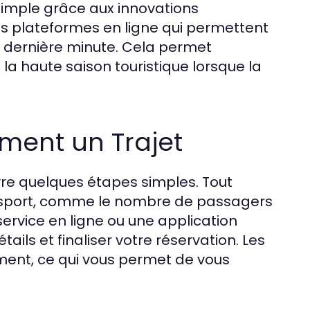
simple grâce aux innovations
es plateformes en ligne qui permettent
la dernière minute. Cela permet
 la haute saison touristique lorsque la
ement un Trajet
uivre quelques étapes simples. Tout
ransport, comme le nombre de passagers
 service en ligne ou une application
tails et finaliser votre réservation. Les
ent, ce qui vous permet de vous