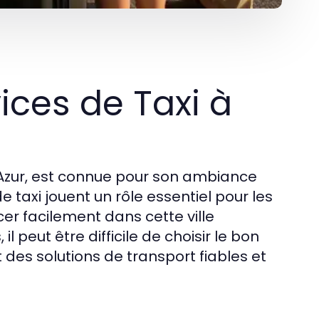
ces de Taxi à
'Azur, est connue pour son ambiance
 taxi jouent un rôle essentiel pour les
cer facilement dans cette ville
l peut être difficile de choisir le bon
nt des solutions de transport fiables et