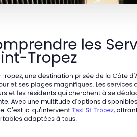
mprendre les Servi
int-Tropez
-Tropez, une destination prisée de la Côte d
ur et ses plages magnifiques. Les services de
eurs et les résidents qui cherchent à se dépla
te. Avec une multitude d'options disponibles, i
e. C'est ici qu'intervient
, offra
Taxi St Tropez
rtables adaptées à tous.