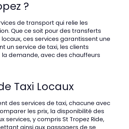
opez ?
ices de transport qui relie les
ion. Que ce soit pour des transferts
ets locaux, ces services garantissent une
 un service de taxi, les clients
t à la demande, avec des chauffeurs
de Taxi Locaux
rent des services de taxi, chacune avec
omparer les prix, la disponibilité des
ux services, y compris St Tropez Ride,
rmettant ainsi aux passagers de se